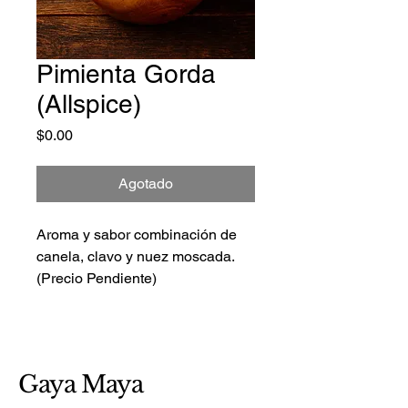
Pimienta Gorda
(Allspice)
Precio
$0.00
Agotado
Aroma y sabor combinación de 
canela, clavo y nuez moscada. 
(Precio Pendiente)
Gaya Maya