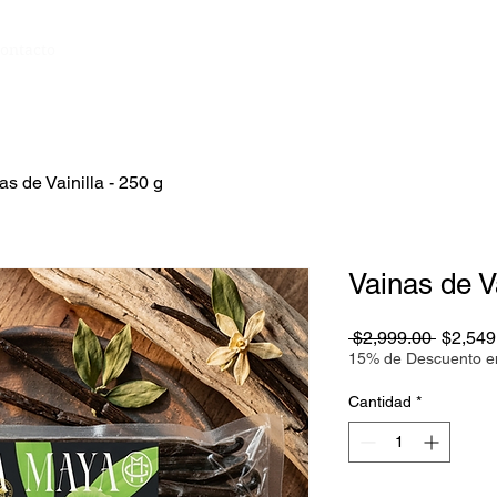
ontacto
as de Vainilla - 250 g
Vainas de Va
Precio
 $2,999.00 
$2,549
15% de Descuento e
Cantidad
*