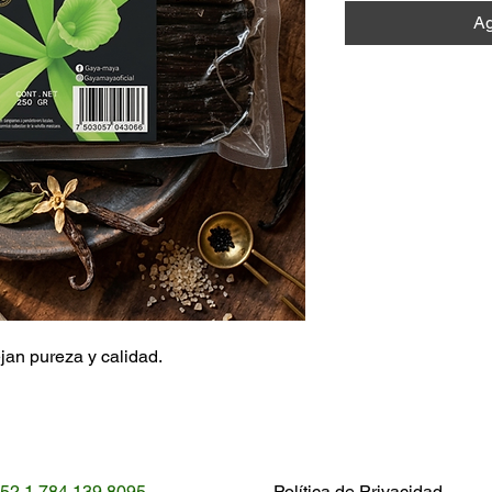
Ag
jan pureza y calidad.
52 1 784 139 8095
Política de Privacidad​​