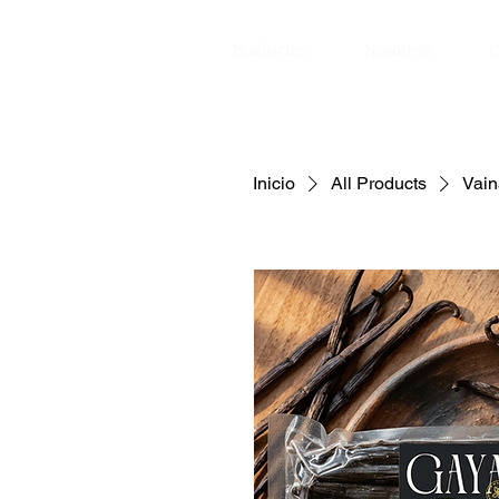
Productos
Nosotros
C
Inicio
All Products
Vain