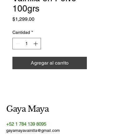
100grs
Precio
$1,299.00
Cantidad
*
Agregar al carrito
Gaya Maya
+52 1 784 139 8095
gayamayavainilla@gmail.com